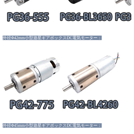
外径
Φ42mm小型遊星ギアボックスDC電気モーター：
外径
Φ45mm小型遊星ギアボックスDC電気モーター：