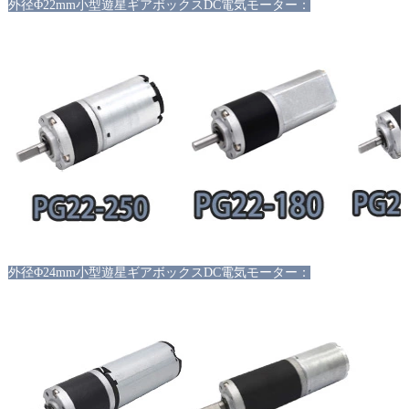
外径
Φ22mm小型遊星ギアボックスDC電気モーター：
外径
Φ24mm小型遊星ギアボックスDC電気モーター：