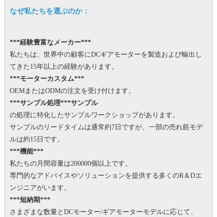
なぜ私たちを選ぶのか：
***経験豊富なメーカー***
私たちは、世界中の顧客にDCギアモーターを製造および輸出し
てきた15年以上の経験があります。
***モーターカスタム***
OEMまたはODMの注文を受け付けます。
***サンプル処理***サンプル
の処理に特化したサンプルワークショップがあります。
サンプルのリードタイムは通常約7日ですが、一部の売れ筋モデ
ルは約15日です。
***機能***
私たちの月間容量は200000個以上です。
専門的なアドバイスやソリューションを提供する多くのR＆Dエ
ンジニアがいます。
***短納期***
さまざまな数量とDCモーター/ギアモーターモデルに応じて、