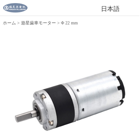
日本語
ホーム
>
遊星歯車モーター
>
Φ 22 mm