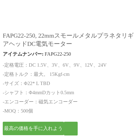
FAPG22-250, 22mmスモールメタルプラネタリギ
アヘッドDC電気モーター
アイテムナンバー:
FAPG22-250
-定格電圧：DC 1.5V、3V、6V、9V、12V、24V
-定格トルク：最大。 15Kgf-cm
-サイズ：Φ22* L TBD
-シャフト：Φ4mmDカット0.5mm
-エンコーダー：磁気エンコーダー
-MOQ：500個
最高の価格を手に入れよう