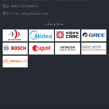
電話: 0086-13923860676
電子メール:
sales@foneacc.com
パートナー