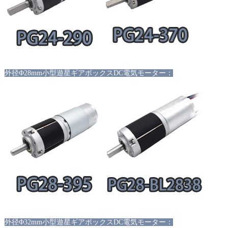
外径
Φ28mm小型遊星ギアボックスDC電気モーター：
外径
Φ32mm小型遊星ギアボックスDC電気モーター：