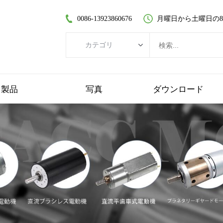
0086-13923860676
月曜日から土曜日の8:30
カテゴリ
カテゴリ
ブラシレスDCモーター
製品
写真
ダウンロード
コアレスDCモーター
平歯車モーター
ブラシ付きDCモーター
コアレスブラシレスモーター
遊星歯車モーター
プラスチックギヤードモーター
ワームギヤードモーター