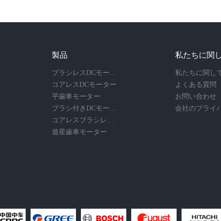
製品
私たちに関
ブラシレスDCモーター
私たちに関し
コアレスDCモーター
よくある質問
平歯車モーター
お問い合わせ
ブラシ付きDCモーター
コアレスブラシレスモーター
遊星歯車モーター