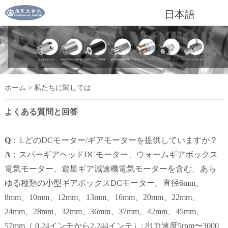
日本語
ホーム
>
私たちに関しては
よくある質問と回答
Q
：1.どのDCモーター/ギアモーターを提供していますか？
A
：スパーギアヘッドDCモーター、ウォームギアボックス
電気モーター、遊星ギア減速機電気モーターを含む、あら
ゆる種類の小型ギアボックスDCモーター。
直径6mm、
8mm、10mm、12mm、13mm、16mm、20mm、22mm、
24mm、28mm、32mm、36mm、37mm、42mm、45mm、
57mm（ 0.24インチから2.244インチ）;
出力速度5rpm〜3000