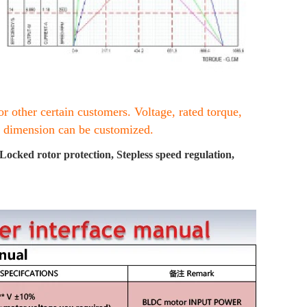
for other certain customers. Voltage, rated torque,
& dimension can be customized.
ocked rotor protection, Stepless speed regulation,