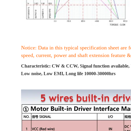
Notice: Data in this typical specification sheet are 
speed, current, power and shaft extension feature 
Characteristic: CW & CCW, Signal function available, L
Low noise, Low EMI, Long life 10000-30000hrs