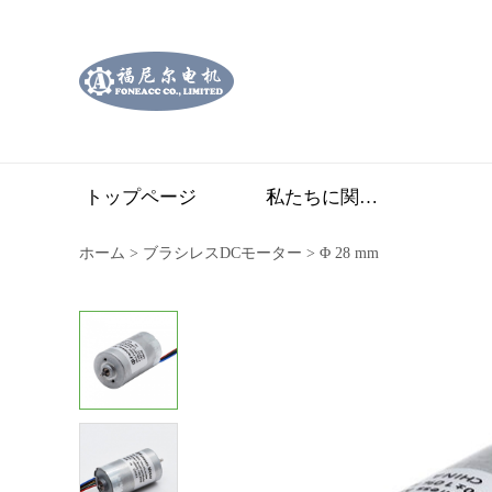
トップページ
私たちに関しては
ホーム
>
ブラシレスDCモーター
>
Φ 28 mm