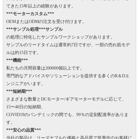
てきた15年以上の経験があります。
***モーターカスタム***
OEMまたはODMの注文を受け付けます。
***サンプル処理***サンプル
の処理に特化したサンプルワークショップがあります。
サンプルのリードタイムは通常約7日ですが、一部の売れ筋モデ
ルは約15日です。
***機能***
私たちの月間容量は200000個以上です。
専門的なアドバイスやソリューションを提供する多くのR＆Dエ
ンジニアがいます。
***短納期***
さまざまな数量とDCモーター/ギアモーターモデルに応じて、
15〜40日の短納期、
COVID19のパンデミックの間でも、99％の定刻配達率がありま
す。
***安心の品質***
当社の製品は、リーズナブルな価格と高品質で世界中のお客様に