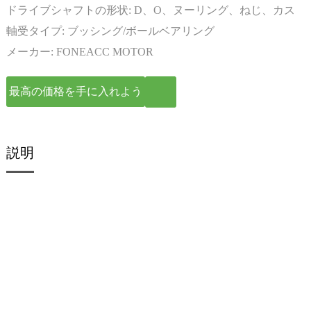
ドライブシャフトの形状:
D、O、ヌーリング、ねじ、カス
タマイズ
軸受タイプ:
ブッシング/ボールベアリング
メーカー:
FONEACC MOTOR
最高の価格を手に入れよう
説明