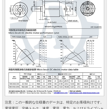
注意：この一般的な仕様書のデータは、特定のお客様向けです。
電源電圧、定格トルク、速度、電流、電力、およびドライブシャ