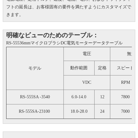
フトの延長は、お客様固有の要件を満たすようにカスタマイズで
きます。
明確なビューのためのテーブル：
RS-55536mmマイクロブラシDC電気モーターデータテーブル
電圧
無負
動作範囲
定格
スピード
モデル
VDC
RPM
RS-555SA -3540
6.0-14.0
12
7800
RS-555SA-23100
18.0-28.0
24
7000