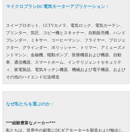
マイクロブラシDC電気モーターアプリケーション：
スイープロボット、CCTVカメラ、電気ロック、電気カーテン、
プリンター、気圧、コピー機とスキャナー、自動販売機、ハンド
ブレンダー、ミキサー、コーヒーマシン、フライヤー、プロジェ
クター、グラインダー、ポリッシャー、トリマー、アミューズメ
ントマシン、金融機、蠕動ポンプ、医療機器および機器、自動
車、通信機器、スマートホーム、インテリジェントセキュリテ
ィ、家電製品、電気キッチン機器、機械および電子機器、および
その他のハイエンド伝送構造
なぜ私たちを選ぶのか：
***経験豊富なメーカー***
私たちは、世界中の顧客にDCギアモーターを製造および輸出し