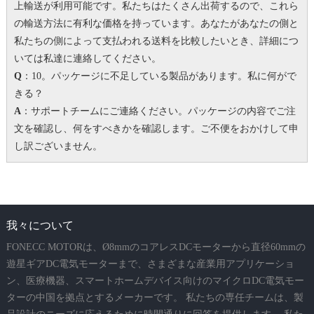
上輸送が利用可能です。私たちはたくさん出荷するので、これら
の輸送方法に有利な価格を持っています。
あなたがあなたの側と
私たちの側によって支払われる送料を比較したいとき、詳細につ
いては私達に連絡してください。
Q
：10。パッケージに不足している製品があります。
私に何がで
きる？
A
：サポートチームにご連絡ください。パッケージの内容でご注
文を確認し、何をすべきかを確認します。
ご不便をおかけして申
し訳ございません。
我々について
FONECC MOTORは、Ø8mmのコアレスDCモーターから直径60mmの
遊星ギアDC電気モーターまで、さまざまな産業用アプリケーショ
ン、医療機器、スマートホームデバイス向けのマイクロDC電気モー
ターの中国を拠点とするメーカーです。 私たちの専任チームは、製