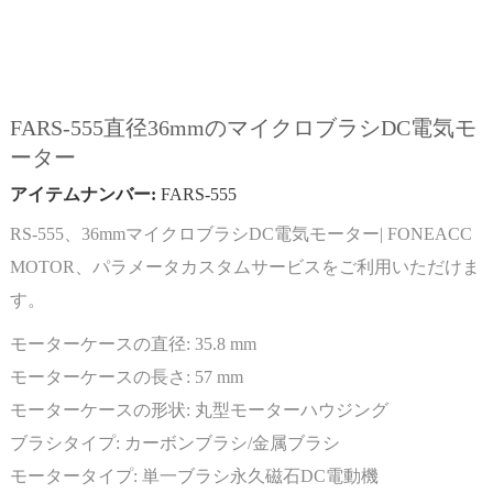
FARS-555直径36mmのマイクロブラシDC電気モ
ーター
アイテムナンバー:
FARS-555
RS-555、36mmマイクロブラシDC電気モーター| FONEACC
MOTOR、パラメータカスタムサービスをご利用いただけま
す。
モーターケースの直径:
35.8 mm
モーターケースの長さ:
57 mm
モーターケースの形状:
丸型モーターハウジング
ブラシタイプ:
カーボンブラシ/金属ブラシ
モータータイプ:
単一ブラシ永久磁石DC電動機