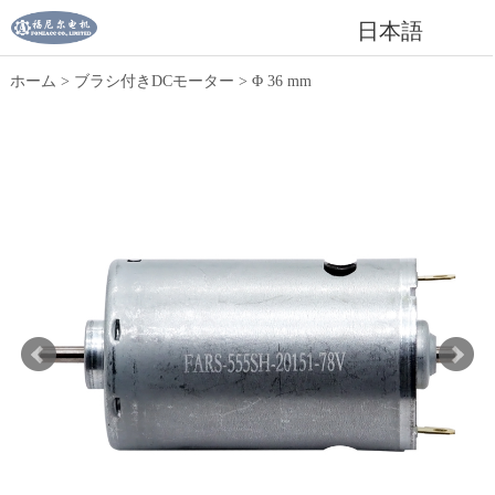
日本語
ホーム
>
ブラシ付きDCモーター
>
Φ 36 mm