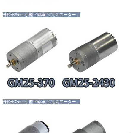
外径
Φ25mm小型平歯車DC電気モーター：
外径
Φ37mm小型平歯車DC電気モーター：