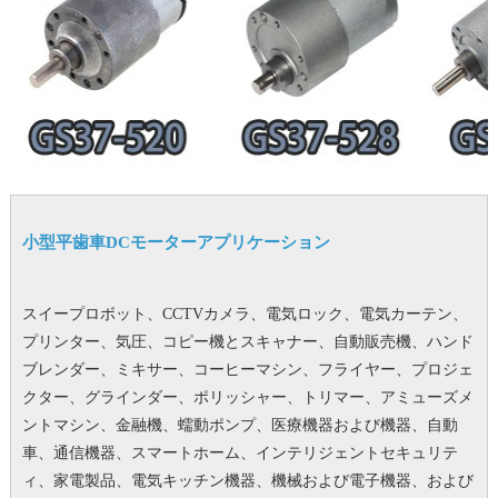
小型平歯車DCモーターアプリケーション
スイープロボット、CCTVカメラ、電気ロック、電気カーテン、
プリンター、気圧、コピー機とスキャナー、自動販売機、ハンド
ブレンダー、ミキサー、コーヒーマシン、フライヤー、プロジェ
クター、グラインダー、ポリッシャー、トリマー、アミューズメ
ントマシン、金融機、蠕動ポンプ、医療機器および機器、自動
車、通信機器、スマートホーム、インテリジェントセキュリテ
ィ、家電製品、電気キッチン機器、機械および電子機器、および