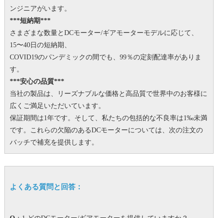
ンジニアがいます。
***短納期***
さまざまな数量とDCモーター/ギアモーターモデルに応じて、
15〜40日の短納期、
COVID19のパンデミックの間でも、99％の定刻配達率がありま
す。
***安心の品質***
当社の製品は、リーズナブルな価格と高品質で世界中のお客様に
広くご満足いただいています。
保証期間は1年です。
そして、私たちの包括的な不良率は1‰未満
です。
これらの欠陥のあるDCモーターについては、次の注文の
バッチで補充を提供します。
よくある質問と回答：