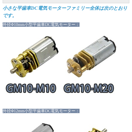
小さな平歯車DC電気モーターファミリー全体は次のとおり
です。
外径Φ10mm小型平歯車DC電気モーター：
外径Φ12mm小型平歯車DC電気モーター：