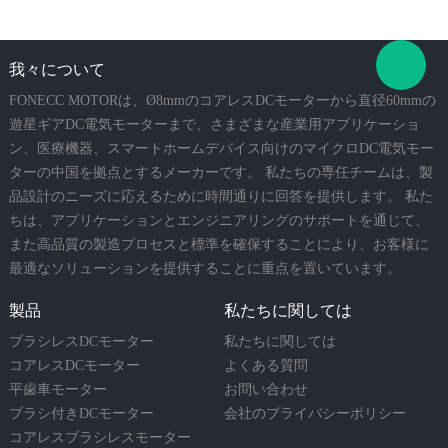
我々について
FONECC MOTORは、Ø8mmのコアレスDCモーターから直径60mmの
遊星ギアDC電気モーターまで、さまざまな産業用アプリケーショ
ン、医療機器、スマートホームデバイス向けのマイクロDC電気モー
ターの中国を拠点とするメーカーです。 私たちの専任チームは、製
品設計のニーズに応えるために時間通りに回答を提供します。 私た
ちは、アプリケーションとエンジニアリングのサポートを通じて、
また高品質の製造プロセスと標準を確保することにより、お客様に
最適なソリューションを提供することに重点を置いています。
製品
私たちに関しては
ブラシレスDCモーター
私たちに関しては
コアレスDCモーター
よくある質問
平歯車モーター
お問い合わせ
ブラシ付きDCモーター
会社のプライバシーポリシー
コアレスブラシレスモーター