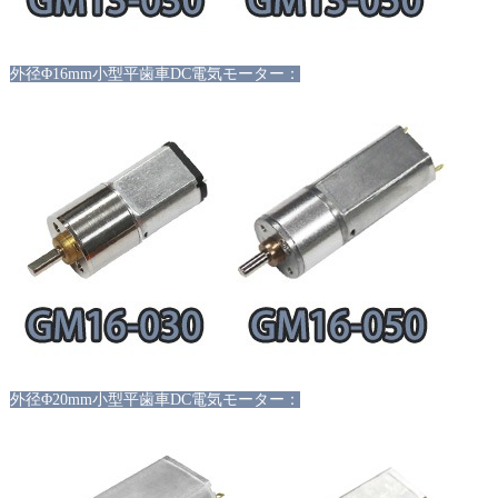
外径Φ16mm小型平歯車DC電気モーター：
外径
Φ20mm小型平歯車DC電気モーター：