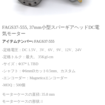
FAGS37-555, 37mm小型スパーギアヘッドDC電
気モーター
アイテムナンバー:
FAGS37-555
-定格電圧：DC 1.5V、3V、6V、9V、12V、24V
-定格トルク：最大。 35Kgf-cm
-サイズ：Φ37* L TBD
-シャフト：Φ6mmDカット0.5mm、カスタム
-エンコーダー：Magneticaエンコーダー
-MOQ：500個
モーターケースの直径:
35.8 mm
モーターケースの形状:
l