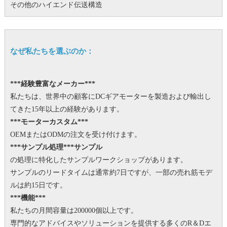
その他のハイエンド伝送構造
なぜ私たちを選ぶのか：
***経験豊富なメーカー***
私たちは、世界中の顧客にDCギアモーターを製造および輸出し
てきた15年以上の経験があります。
***モーターカスタム***
OEMまたはODMの注文を受け付けます。
***サンプル処理***サンプル
の処理に特化したサンプルワークショップがあります。
サンプルのリードタイムは通常約7日ですが、一部の売れ筋モデ
ルは約15日です。
***機能***
私たちの月間容量は200000個以上です。
専門的なアドバイスやソリューションを提供する多くのR＆Dエ