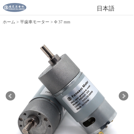
日本語
ホーム
>
平歯車モーター
>
Φ 37 mm