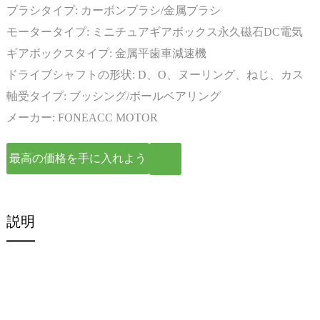
ブラシタイプ:
カーボンブラシ/金属ブラシ
モータータイプ:
ミニチュアギアボックス永久磁石DC電気
モーター
ギアボックスタイプ:
金属平歯車減速機
ドライブシャフトの形状:
D、O、ヌーリング、ねじ、カス
タマイズ
軸受タイプ:
ブッシング/ボールベアリング
メーカー:
FONEACC MOTOR
最高の価格を手に入れよう
説明