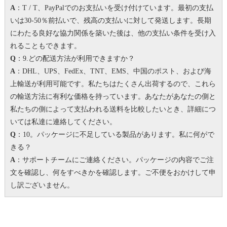
A
：T / T、PayPalでのお支払いを受け付けています。
最初の支払
いは30-50％前払いで、残高の支払いに対して発送します。
長期
にわたる良好な協力関係を築いた後は、他の支払い条件を受け入
れることもできます。
Q
：9.どの配送方法が利用できますか？
A
：DHL、UPS、FedEx、TNT、EMS、中国のポスト、および海
上輸送が利用可能です。私たちはたくさん出荷するので、これら
の輸送方法に有利な価格を持っています。
あなたがあなたの側と
私たちの側によって支払われる送料を比較したいとき、詳細につ
いては私達に連絡してください。
Q
：10。パッケージに不足している製品があります。
私に何がで
きる？
A
：サポートチームにご連絡ください。パッケージの内容でご注
文を確認し、何をすべきかを確認します。
ご不便をおかけして申
し訳ございません。