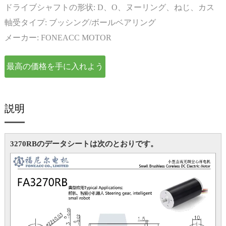
ター
ドライブシャフトの形状:
D、O、ヌーリング、ねじ、カス
タマイズ
軸受タイプ:
ブッシング/ボールベアリング
メーカー:
FONEACC MOTOR
最高の価格を手に入れよう
説明
3270RBのデータシートは次のとおりです。