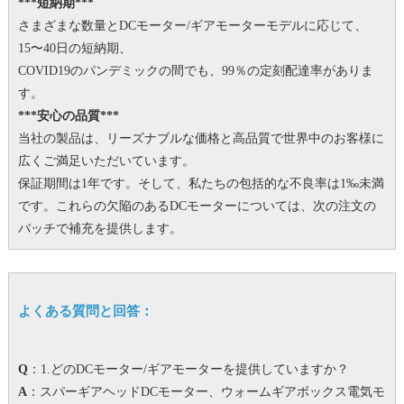
***短納期***
さまざまな数量とDCモーター/ギアモーターモデルに応じて、
15〜40日の短納期、
COVID19のパンデミックの間でも、99％の定刻配達率がありま
す。
***安心の品質***
当社の製品は、リーズナブルな価格と高品質で世界中のお客様に
広くご満足いただいています。
保証期間は1年です。
そして、私たちの包括的な不良率は1‰未満
です。
これらの欠陥のあるDCモーターについては、次の注文の
バッチで補充を提供します。
よくある質問と回答：
Q
：1.どのDCモーター/ギアモーターを提供していますか？
A
：スパーギアヘッドDCモーター、ウォームギアボックス電気モ