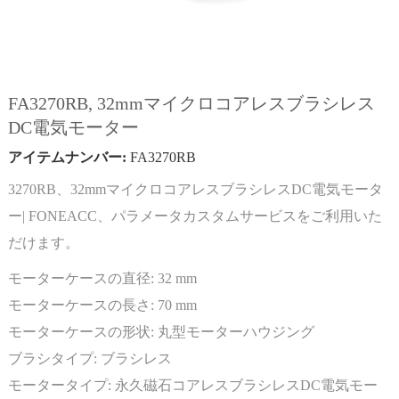
FA3270RB, 32mmマイクロコアレスブラシレス
DC電気モーター
アイテムナンバー:
FA3270RB
3270RB、32mmマイクロコアレスブラシレスDC電気モータ
ー| FONEACC、パラメータカスタムサービスをご利用いた
だけます。
モーターケースの直径:
32 mm
モーターケースの長さ:
70 mm
モーターケースの形状:
丸型モーターハウジング
ブラシタイプ:
ブラシレス
モータータイプ:
永久磁石コアレスブラシレスDC電気モー