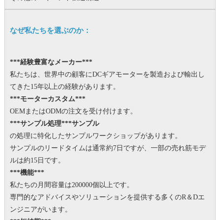
なぜ私たちを選ぶのか：
***経験豊富なメーカー***
私たちは、世界中の顧客にDCギアモーターを製造および輸出し
てきた15年以上の経験があります。
***モーターカスタム***
OEMまたはODMの注文を受け付けます。
***サンプル処理***サンプル
の処理に特化したサンプルワークショップがあります。
サンプルのリードタイムは通常約7日ですが、一部の売れ筋モデ
ルは約15日です。
***機能***
私たちの月間容量は200000個以上です。
専門的なアドバイスやソリューションを提供する多くのR＆Dエ
ンジニアがいます。