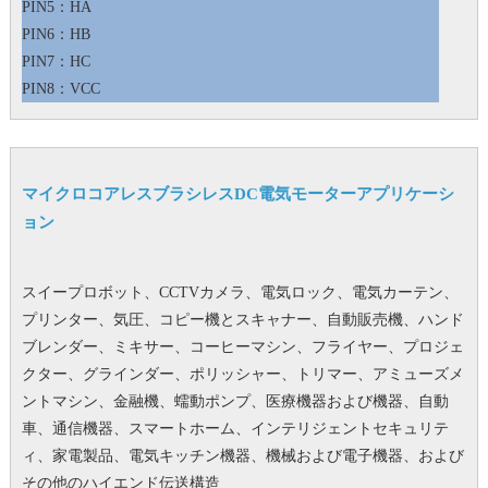
PIN5：HA
PIN6：HB
PIN7：HC
PIN8：VCC
マイクロコアレスブラシレスDC電気モーターアプリケーシ
ョン
スイープロボット、CCTVカメラ、電気ロック、電気カーテン、
プリンター、気圧、コピー機とスキャナー、自動販売機、ハンド
ブレンダー、ミキサー、コーヒーマシン、フライヤー、プロジェ
クター、グラインダー、ポリッシャー、トリマー、アミューズメ
ントマシン、金融機、蠕動ポンプ、医療機器および機器、自動
車、通信機器、スマートホーム、インテリジェントセキュリテ
ィ、家電製品、電気キッチン機器、機械および電子機器、および
その他のハイエンド伝送構造