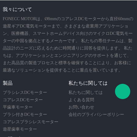
我々について
FONECC MOTORは、Ø8mmのコアレスDCモーターから直径60mmの
遊星ギアDC電気モーターまで、さまざまな産業用アプリケーショ
ン、医療機器、スマートホームデバイス向けのマイクロDC電気モー
ターの中国を拠点とするメーカーです。 私たちの専任チームは、製
品設計のニーズに応えるために時間通りに回答を提供します。 私た
ちは、アプリケーションとエンジニアリングのサポートを通じて、
また高品質の製造プロセスと標準を確保することにより、お客様に
最適なソリューションを提供することに重点を置いています。
製品
私たちに関しては
ブラシレスDCモーター
私たちに関しては
コアレスDCモーター
よくある質問
平歯車モーター
お問い合わせ
ブラシ付きDCモーター
会社のプライバシーポリシー
コアレスブラシレスモーター
遊星歯車モーター