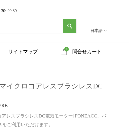
~20:30
日本語
0
サイトマップ
問合せカート
 22mmマイクロコアレスブラシレスDC
2RB
ロコアレスブラシレスDC電気モーター| FONEACC、パ
スをご利用いただけます。