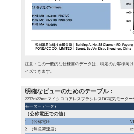
注意：この一般的な仕様書のデータは、特定のお客様向け
イズできます。
明確なビューのためのテーブル：
2232rb22mmマイクロコアレスブラシレスDC電気モータ
モーターデータ）
（公称電圧での値）
1
（公称電圧
V
2
（無負荷速度）
r