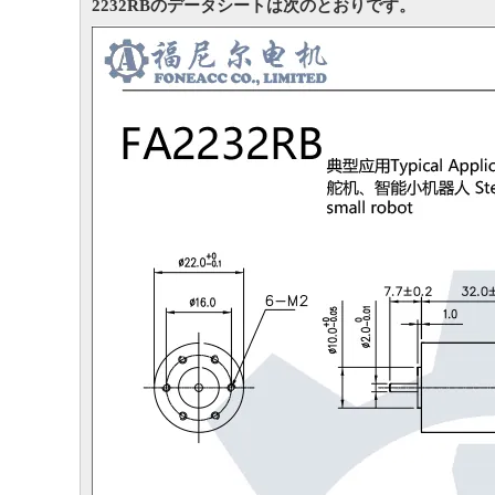
2232RBのデータシートは次のとおりです。