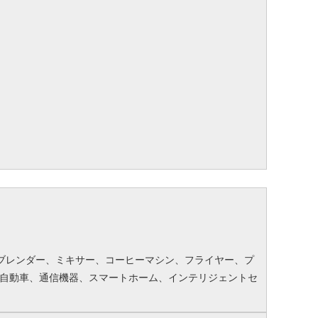
ブレンダー、ミキサー、コーヒーマシン、フライヤー、プ
自動車、通信機器、スマートホーム、インテリジェントセ