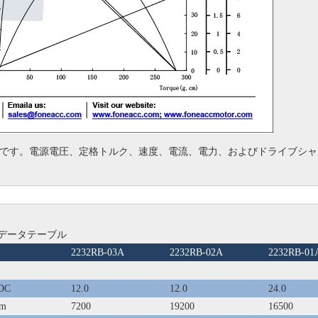
です。
電源電圧、定格トルク、速度、電流、電力、およびドライブシャ
ーデータテーブル
2232RB-03A
2232RB-02A
2232RB-01
DC
12.0
12.0
24.0
pm
7200
19200
16500