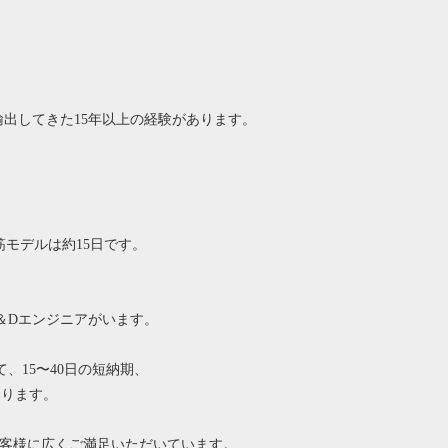
出してきた15年以上の経験があります。
モデルは約15日です。
＆Dエンジニアがいます。
、15〜40日の短納期、
あります。
客様に広くご満足いただいています。