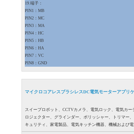
19.
端子：
PIN1：MB
PIN2：MC
PIN3：MA
PIN4：HC
PIN5：HB
PIN6：HA
PIN7：VC
PIN8：GND
マイクロコアレスブラシレスDC電気モーターアプリ
スイープロボット、CCTVカメラ、電気ロック、電気カ
ロジェクター、グラインダー、ポリッシャー、トリマー、
キュリティ、家電製品、電気キッチン機器、機械および電