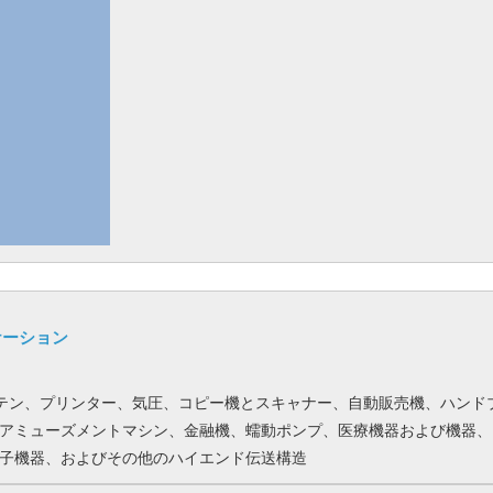
ケーション
ーテン、プリンター、気圧、コピー機とスキャナー、自動販売機、ハンド
アミューズメントマシン、金融機、蠕動ポンプ、医療機器および機器、
子機器、およびその他のハイエンド伝送構造