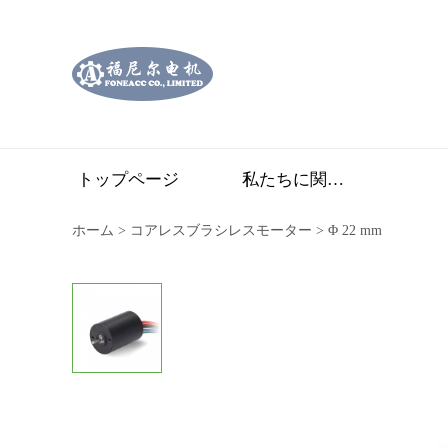
トップページ
私たちに関しては
ホーム
>
コアレスブラシレスモーター
>
Φ 22 mm