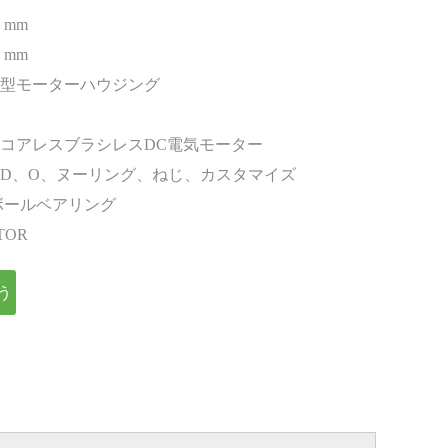
2 mm
2 mm
型モーターハウジング
コアレスブラシレスDC電気モーター
D、O、ヌーリング、ねじ、カスタマイズ
ボールベアリング
TOR
う