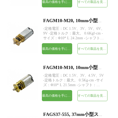
スタム -エンコーダ：磁気エンコーダ
最高の価格を手に入れよう
すべての製品を見てください
が利用可能 -MOQ：500個
FAGM10-M20, 10mm小型平歯車DC電気モーター
-定格電圧：DC 1.5V、3V、5V、6V、
9V -定格トルク：最大。 0.6Kgf-cm -
サイズ：Φ10* L 24.2mm -シャフト：
Φ2.5mmDカット0.5mm、カスタム -エ
ンコーダ：磁気エンコーダが利用可能
最高の価格を手に入れよう
すべての製品を見てください
-MOQ：500個
FAGM10-M10, 10mm小型平歯車DC電気モーター
-定格電圧：DC 1.5V、3V、4.5V、5V
-定格トルク：最大。 0.5Kg-cm -サイ
ズ：Φ10* L 21.5mm -シャフト：
Φ2.5mmDカット0.5mm -エンコーダ：
磁気エンコーダが利用可能 -MOQ：
最高の価格を手に入れよう
すべての製品を見てください
500個
FAGS37-555, 37mm小型スパーギアヘッドDC電気モーター