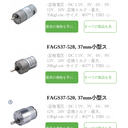
-定格電圧：DC 1.5V、3V、6V、9V、
12V、24V -定格トルク：最大。
35Kgf-cm -サイズ：Φ37* L TBD -シャ
フト：Φ6mmDカット0.5mm、カスタ
ム -エンコーダー：Magneticaエンコー
最高の価格を手に入れよう
すべての製品を見てください
ダー -MOQ：500個
FAGS37-528, 37mm小型スパーギアヘッドDC電気モーター
-定格電圧：DC 1.5V、3V、6V、9V、
12V、24V -定格トルク：最大。
20Kgf-cm -サイズ：Φ37* L TBD -シャ
フト：Φ6mmDカット0.5mm、カスタ
ム -エンコーダー：Magneticaエンコー
最高の価格を手に入れよう
すべての製品を見てください
ダー -MOQ：500個
FAGS37-520, 37mm小型スパーギアヘッドDC電気モーター
-定格電圧：DC 1.5V、3V、6V、9V、
12V、24V -定格トルク：最大。
13Kgf-cm -サイズ：Φ37* L TBD -シャ
フト：Φ6mmDカット0.5mm、カスタ
ム -エンコーダー：Magneticaエンコー