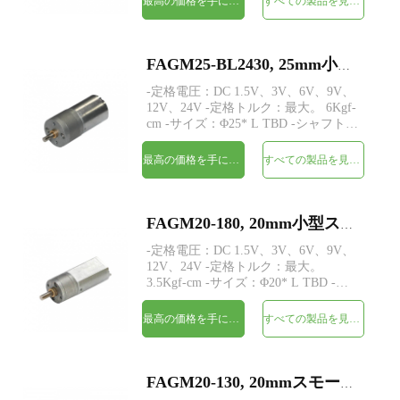
最高の価格を手に入れよう
すべての製品を見てください
ダーが利用可能 -MOQ：500個
FAGM25-BL2430, 25mm小型スパーギアヘッドDC電気モーター
-定格電圧：DC 1.5V、3V、6V、9V、
12V、24V -定格トルク：最大。 6Kgf-
cm -サイズ：Φ25* L TBD -シャフト：
Φ4mmDカット0.5mm、M4、カスタム
-制御：ホールセンサー付きの内蔵ド
最高の価格を手に入れよう
すべての製品を見てください
ライバー -MOQ：500個
FAGM20-180, 20mm小型スパーギアヘッドDC電気モーター
-定格電圧：DC 1.5V、3V、6V、9V、
12V、24V -定格トルク：最大。
3.5Kgf-cm -サイズ：Φ20* L TBD -シ
ャフト：Φ4mmDカット0.5mm、M4、
カスタム -エンコーダ：磁気エンコー
最高の価格を手に入れよう
すべての製品を見てください
ダが利用可能 -MOQ：500個
FAGM20-130, 20mmスモールスパーギアヘッドDC電気モーター